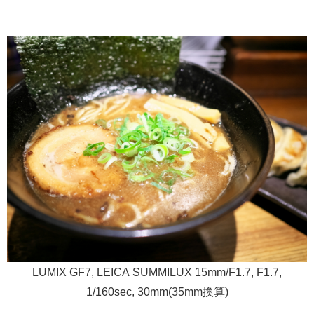
LUMIX GF7, LEICA SUMMILUX 15mm/F1.7, F1.7,
1/160sec, 30mm(35mm換算)