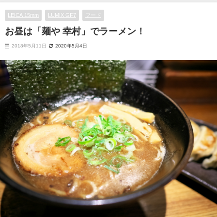
LEICA 15mm
LUMIX GF7
フード
お昼は「麺や 幸村」でラーメン！
2018年5月11日
2020年5月4日