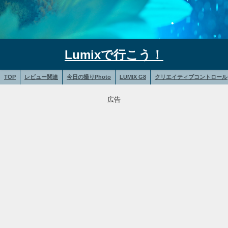
Lumixで行こう！
TOP
レビュー関連
今日の撮りPhoto
LUMIX G8
クリエイティブコントロール
広告