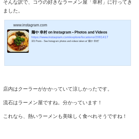
そんな訳で、コウの好きなラーメン屋「幸村」に行ってき
ました。
www.instagram.com
麺や 幸村 on Instagram • Photos and Videos
https://www.instagram.com/explore/locations/2081417
321 Posts - See Instagram photos and videos taken at ‘麺や 幸村’
店内はクーラーがかかっていて涼しかったです。
流石はラーメン屋ですね。分かっています！
これなら、熱いラーメンも美味しく食べれそうですね！