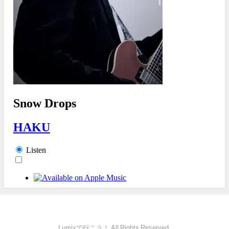
Lumixで行こう！ All Rights Reserved.