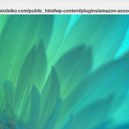
ixdeiko.com/public_html/wp-content/plugins/amazon-associ