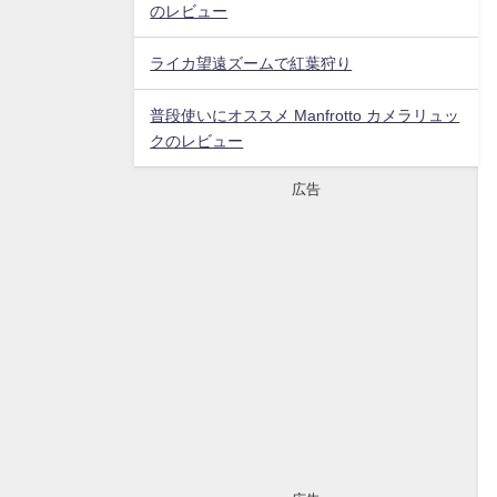
のレビュー
ライカ望遠ズームで紅葉狩り
普段使いにオススメ Manfrotto カメラリュッ
クのレビュー
広告