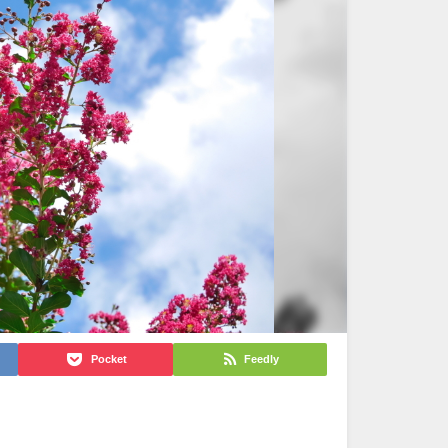
Pocket
Feedly