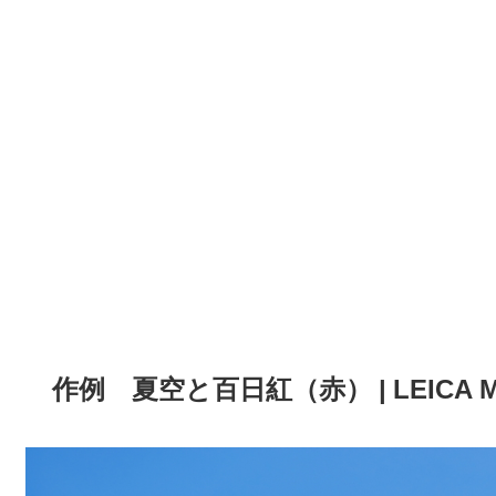
作例 夏空と百日紅（赤） | LEICA M