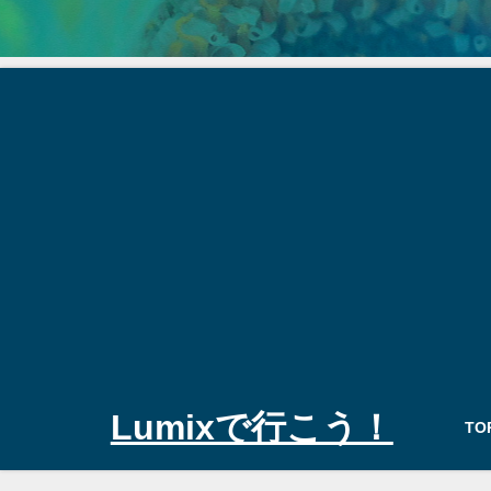
Lumixで行こう！
TO