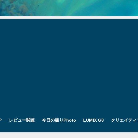
P
レビュー関連
今日の撮りPhoto
LUMIX G8
クリエイティ