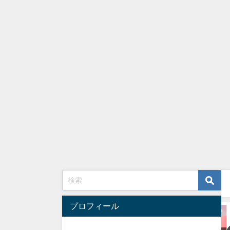
プロフィール
mm
LEICA MACRO 45mm
LUMIX X 35-100mm