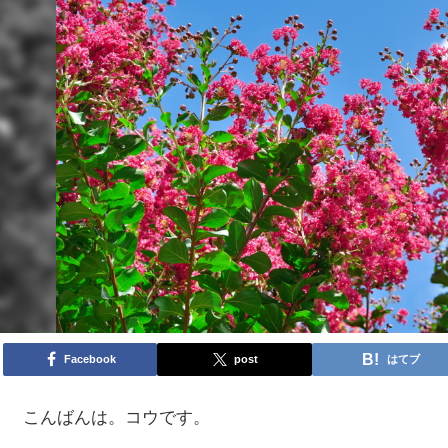
Facebook
post
はてブ
こんばんは。コウです。