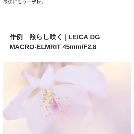
最後にもう一枚桜。
作例 照らし咲く | LEICA DG
MACRO-ELMRIT 45mm/F2.8