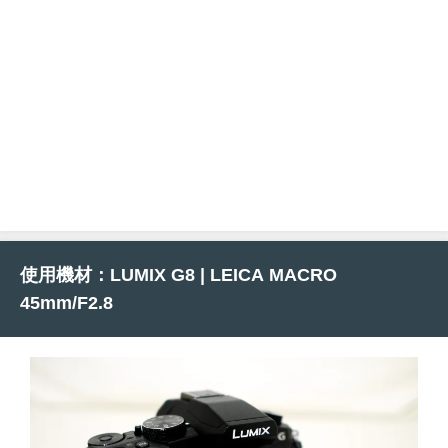
使用機材：LUMIX G8 | LEICA MACRO
45mm/F2.8