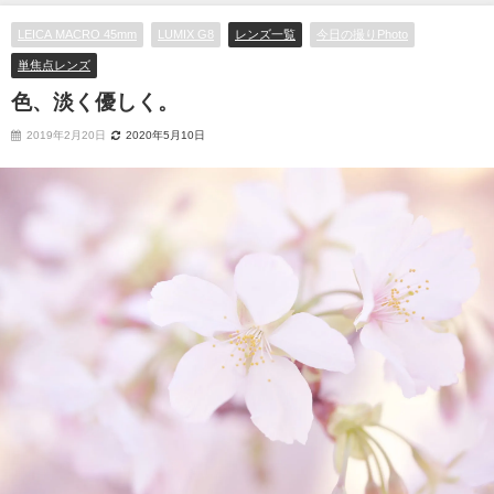
LEICA MACRO 45mm
LUMIX G8
レンズ一覧
今日の撮りPhoto
単焦点レンズ
色、淡く優しく。
2019年2月20日
2020年5月10日