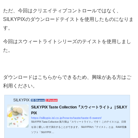
ただ、今回はクリエイティブコントロールではなく、
SILKYPIXのダウンロードテイストを使用したものになりま
す。
今回はスウィートライトシリーズのテイストを使用しまし
た。
ダウンロードはこちらからできるため、興味がある方はご
利用ください。
SILKYPIX
35 Shares
1 Pocket
SILKYPIX Taste Collection『スウィートライト』 | SILKY
PIX
https://silkypix.isl.co.jp/how-to/taste/taste-6-sweet/
SILKYPIX Taste Collection 第六弾は『スウィートライト』です！ このテイストは、日常
を淡く優しい光で演出することができます。 SILKYPIXの『テイスト』とは、RAW現像
ソフト「SILKYPIX …