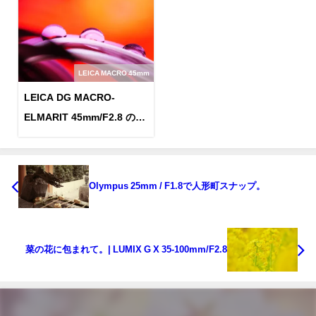
LEICA MACRO 45mm
LEICA DG MACRO-
ELMARIT 45mm/F2.8 のレ
ビュー
Olympus 25mm / F1.8で人形町スナップ。
菜の花に包まれて。| LUMIX G X 35-100mm/F2.8