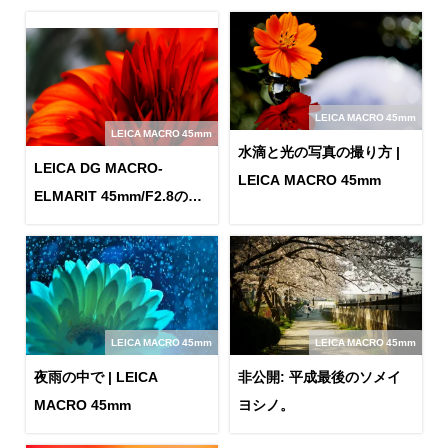
LEICA MACRO 45mm
LEICA MACRO 45mm
水滴と光の写真の撮り方 |
LEICA DG MACRO-
LEICA MACRO 45mm
ELMARIT 45mm/F2.8の作
例のまとめ その１
LEICA MACRO 45mm
LEICA MACRO 45mm
夜雨の中で | LEICA
非公開: 平成最後のソメイ
MACRO 45mm
ヨシノ。