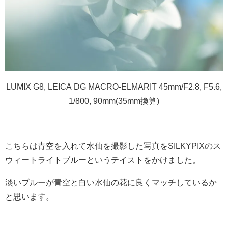
LUMIX G8, LEICA DG MACRO-ELMARIT 45mm/F2.8, F5.6,
1/800, 90mm(35mm換算)
こちらは青空を入れて水仙を撮影した写真をSILKYPIXのス
ウィートライトブルーというテイストをかけました。
淡いブルーが青空と白い水仙の花に良くマッチしているか
と思います。