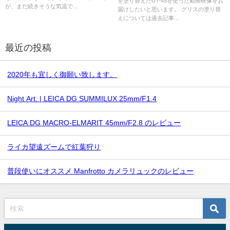
を塗り替えたUT-45を使った動画映像をお
が、まだ続きそうな気温で...
届けしたいと思います。 グリスの塗り替
えについては過去記事...
最近の投稿
2020年も宜しく御願い致します。
Night Art. | LEICA DG SUMMILUX 25mm/F1.4
LEICA DG MACRO-ELMARIT 45mm/F2.8 のレビュー
ライカ望遠ズームで紅葉狩り
普段使いにオススメ Manfrotto カメラリュックのレビュー