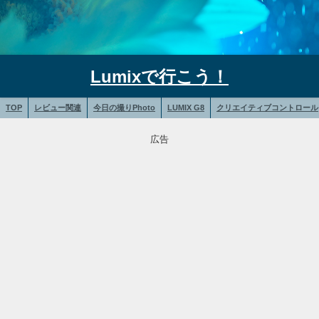
Lumixで行こう！
TOP
レビュー関連
今日の撮りPhoto
LUMIX G8
クリエイティブコントロール
広告